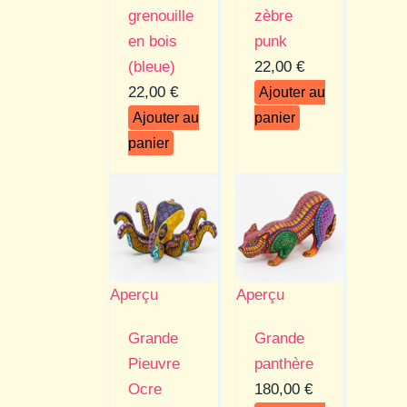
grenouille
zèbre
en bois​
punk
(bleue)
22,00
€
22,00
€
Ajouter au
Ajouter au
panier
panier
Aperçu
Aperçu
Grande
Grande
Pieuvre
panthère
Ocre
180,00
€