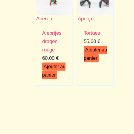
Aperçu
Aperçu
Alebrijes
Tortues
dragon
55,00
€
rouge
Ajouter au
60,00
€
panier
Ajouter au
panier