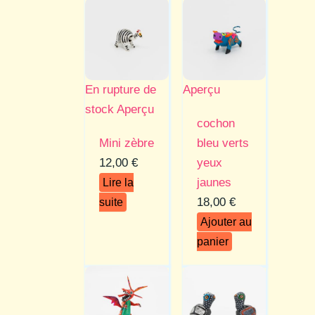
En rupture de
Aperçu
stock
Aperçu
cochon
Mini zèbre
bleu verts
12,00
€
yeux
jaunes
Lire la
18,00
€
suite
Ajouter au
panier